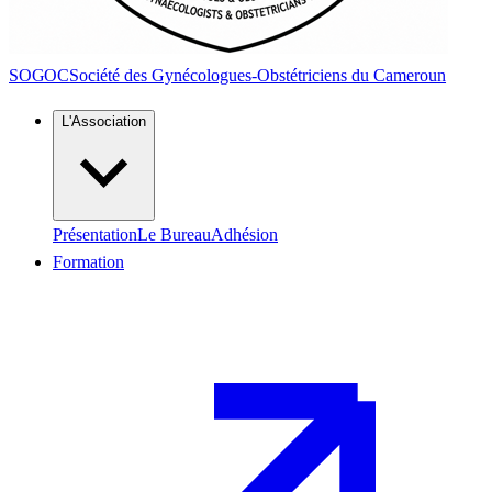
SOGOC
Société des Gynécologues-Obstétriciens du Cameroun
L'Association
Présentation
Le Bureau
Adhésion
Formation