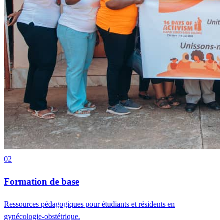
02
Formation de base
Ressources pédagogiques pour étudiants et résidents en
gynécologie-obstétrique.