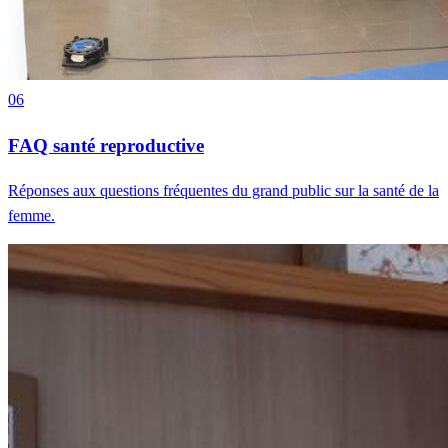
06
FAQ santé reproductive
Réponses aux questions fréquentes du grand public sur la santé de la
femme.