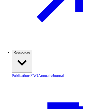
Ressources
Publications
FAQ
Annuaire
Journal