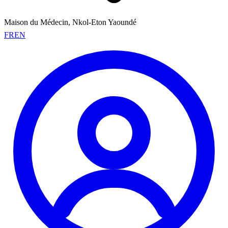
Maison du Médecin, Nkol-Eton Yaoundé
FR
EN